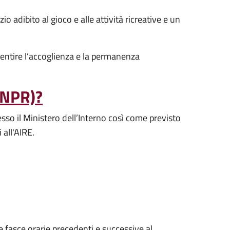
adibito al gioco e alle attività ricreative e un
sentire l’accoglienza e la permanenza
ANPR)?
sso il Ministero dell’Interno così come previsto
i all'AIRE.
le fasce orarie precedenti e successive al