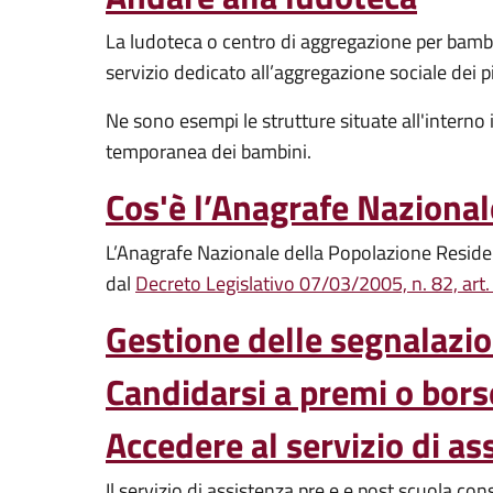
La ludoteca o centro di aggregazione per bambini
servizio dedicato all’aggregazione sociale dei p
Ne sono esempi le strutture situate all'interno
temporanea dei bambini.
Cos'è l’Anagrafe Naziona
L’Anagrafe Nazionale della Popolazione Resident
dal
Decreto Legislativo 07/03/2005, n. 82, art.
Gestione delle segnalazio
Candidarsi a premi o bors
Accedere al servizio di as
Il servizio di assistenza pre e e post scuola con