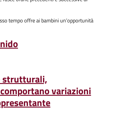
stesso tempo offre ai bambini un’opportunità
 nido
trutturali,
n comportano variazioni
rappresentante