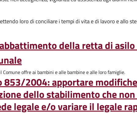
mettendo loro di conciliare i tempi di vita e di lavoro e allo 
abbattimento della retta di asilo
munale
il Comune offre ai bambini e alle bambine e alle loro famiglie.
853/2004: apportare modifiche s
azione dello stabilimento che no
sede legale e/o variare il legale 