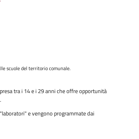
alle scuole del territorio comunale.
resa tra i 14 e i 29 anni che offre opportunità
o.
in "laboratori" e vengono programmate dai