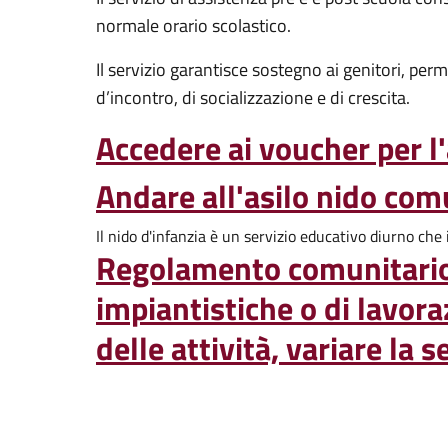
normale orario scolastico.
Il servizio garantisce sostegno ai genitori, per
d’incontro, di socializzazione e di crescita.
Accedere ai voucher per l'
Andare all'asilo nido co
Il nido d'infanzia è un servizio educativo diurno che 
Regolamento comunitario 
impiantistiche o di lavor
delle attività, variare la 