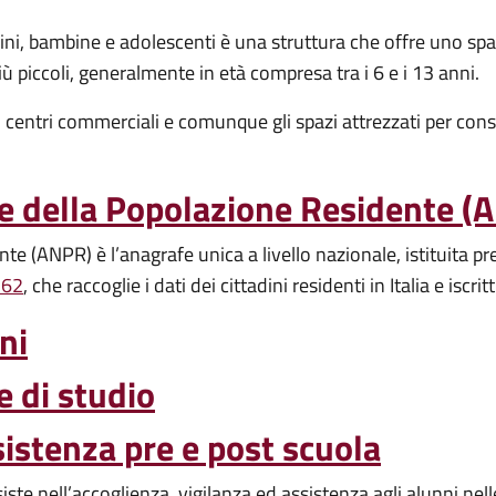
, bambine e adolescenti è una struttura che offre uno spazio 
iù piccoli, generalmente in età compresa tra i 6 e i 13 anni.
 i centri commerciali e comunque gli spazi attrezzati per con
le della Popolazione Residente (
e (ANPR) è l’anagrafe unica a livello nazionale, istituita pre
 62
, che raccoglie i dati dei cittadini residenti in Italia e iscritt
ni
e di studio
sistenza pre e post scuola
siste nell’accoglienza, vigilanza ed assistenza agli alunni nel