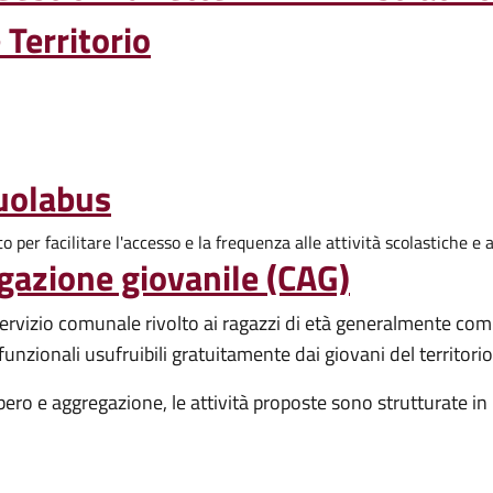
Territorio
cuolabus
o per facilitare l'accesso e la frequenza alle attività scolastiche e 
gazione giovanile (CAG)
servizio comunale rivolto ai ragazzi di età generalmente comp
ifunzionali usufruibili gratuitamente dai giovani del territori
ibero e aggregazione, le attività proposte sono strutturate 