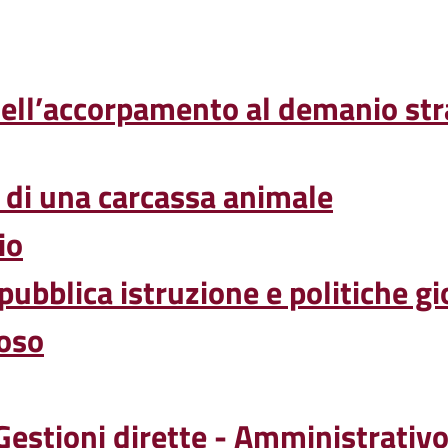
ell’accorpamento al demanio stra
 di una carcassa animale
io
, pubblica istruzione e politiche gi
ioso
 Gestioni dirette - Amministrativ