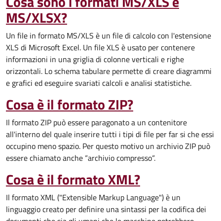
Cosa sono i formati MS/XLS e
MS/XLSX?
Un file in formato MS/XLS è un file di calcolo con l'estensione
XLS di Microsoft Excel. Un file XLS è usato per contenere
informazioni in una griglia di colonne verticali e righe
orizzontali. Lo schema tabulare permette di creare diagrammi
e grafici ed eseguire svariati calcoli e analisi statistiche.
Cosa è il formato ZIP?
Il formato ZIP può essere paragonato a
un contenitore
all'interno del quale inserire tutti i tipi di file per far si che essi
occupino meno spazio. Per questo motivo un archivio ZIP può
essere chiamato anche “archivio compresso“.
Cosa è il formato XML?
Il formato XML ("Extensible Markup Language") è un
linguaggio creato per definire una sintassi per la codifica dei