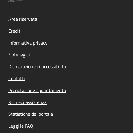
Footer menu
Area riservata
Crediti
Informativa privacy
Note legali
Dichiarazione di accessibilità
Contatti
Prenotazione appuntamento
Richiedi assistenza
Statistiche del portale
Leggi le FAQ