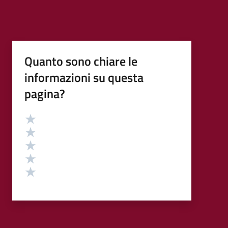
Quanto sono chiare le
informazioni su questa
pagina?
Valutazione
Valuta 5 stelle su 5
Valuta 4 stelle su 5
Valuta 3 stelle su 5
Valuta 2 stelle su 5
Valuta 1 stelle su 5