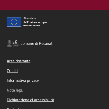
Comune di Recanati
Footer menu
Area riservata
Crediti
Informativa privacy
Note legali
Dichiarazione di accessibilità