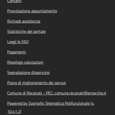
Contatti
Prenotazione appuntamento
Richiedi assistenza
Statistiche del portale
Leggi le FAQ
Pagamenti
Riepilogo valutazioni
Segnalazione disservizio
Piano di miglioramento dei servizi
Comune di Recanati - PEC: comune.recanati@emarche.it
Powered by Sportello Telematico Polifunzionale (v.
10.41.2)