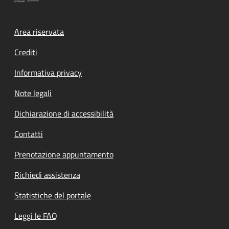
Footer menu
Area riservata
Crediti
Informativa privacy
Note legali
Dichiarazione di accessibilità
Contatti
Prenotazione appuntamento
Richiedi assistenza
Statistiche del portale
Leggi le FAQ