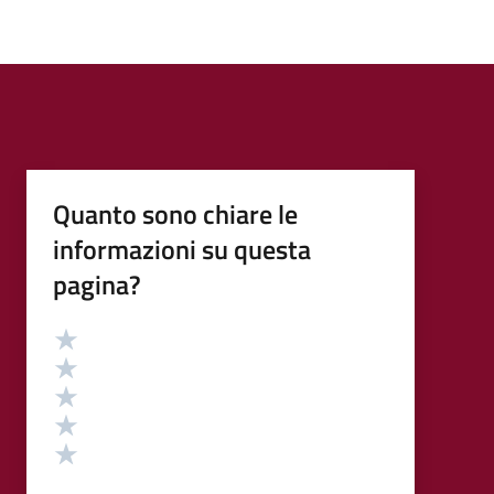
Quanto sono chiare le
informazioni su questa
pagina?
Valutazione
Valuta 5 stelle su 5
Valuta 4 stelle su 5
Valuta 3 stelle su 5
Valuta 2 stelle su 5
Valuta 1 stelle su 5