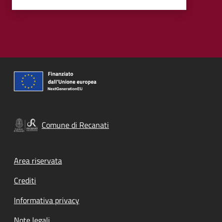
Comune di Recanati
Footer menu
Area riservata
Crediti
Informativa privacy
Note legali