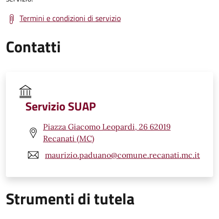
Termini e condizioni di servizio
Contatti
Servizio SUAP
Piazza Giacomo Leopardi, 26 62019
Recanati (MC)
maurizio.paduano@comune.recanati.mc.it
Strumenti di tutela