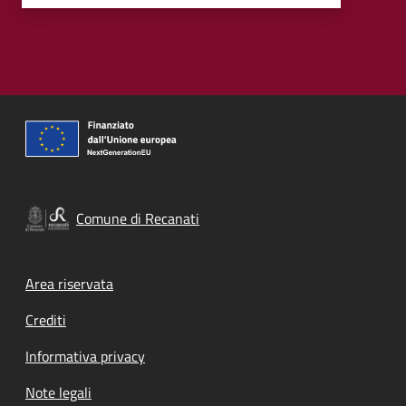
Comune di Recanati
Footer menu
Area riservata
Crediti
Informativa privacy
Note legali