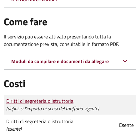
Come fare
Il servizio può essere attivato presentando tutta la
documentazione prevista, consultabile in formato PDF.
Moduli da compilare e documenti da allegare
Costi
Tipo di pagamento
Importo
Diritti di segreteria o istruttoria
(definisci l'importo ai sensi del tariffario vigente)
Diritti di segreteria o istruttoria
Esente
(esente)