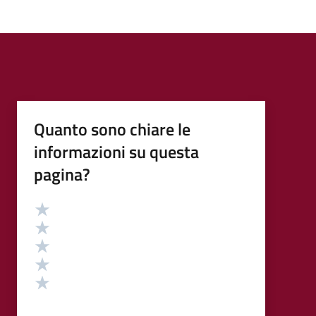
Quanto sono chiare le
informazioni su questa
pagina?
Valutazione
Valuta 5 stelle su 5
Valuta 4 stelle su 5
Valuta 3 stelle su 5
Valuta 2 stelle su 5
Valuta 1 stelle su 5