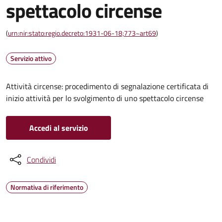
spettacolo circense
(
urn:nir:stato:regio.decreto:1931-06-18;773~art69
)
Servizio attivo
Attività circense: procedimento di segnalazione certificata di
inizio attività per lo svolgimento di uno spettacolo circense
Accedi al servizio
Condividi
Normativa di riferimento