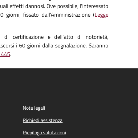
li effetti dannosi. Ove possibile, l'interessato
0 giorni, fissato dall'Amministrazione (
Legge
i certificazione e dell'atto di notorietà,
scorsi i 60 giorni dalla segnalazione. Saranno
. 445
.
Note legali
Richiedi assistenza
Riepilogo valutazioni