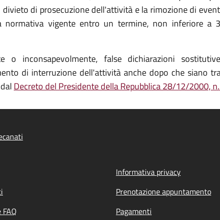
vieto di prosecuzione dell'attività e la rimozione di eventua
lla normativa vigente entro un termine, non inferiore a 3
o inconsapevolmente, false dichiarazioni sostitutive d
to di interruzione dell'attività anche dopo che siano tra
 dal
Decreto del Presidente della Repubblica 28/12/2000, n
ecanati
Informativa privacy
i
Prenotazione appuntamento
e FAQ
Pagamenti