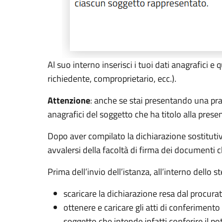
Al suo interno inserisci i tuoi dati anagrafici e 
richiedente, comproprietario, ecc.).
Attenzione
: anche se stai presentando una pra
anagrafici del soggetto che ha titolo alla presen
Dopo aver compilato la dichiarazione sostitutiv
avvalersi della facoltà di firma dei documenti c
Prima dell’invio dell’istanza, all’interno dello 
scaricare la dichiarazione resa dal procura
ottenere e caricare gli atti di conferimento
soggetto che intende infatti conferire il p