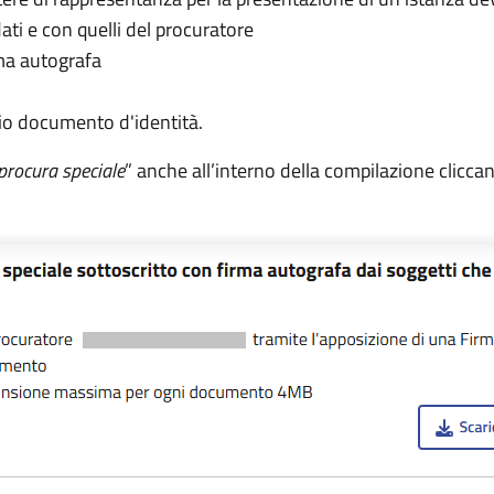
dati e con quelli del procuratore
rma autografa
io documento d'identità.
procura speciale
” anche all’interno della compilazione clicc