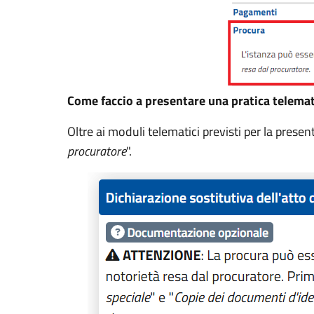
Come faccio a presentare una pratica telema
Oltre ai moduli telematici previsti per la prese
procuratore
".