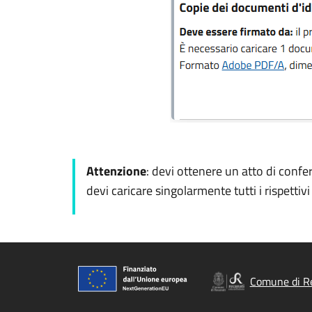
Attenzione
: devi ottenere un atto di confe
devi caricare singolarmente tutti i rispettiv
Comune di R