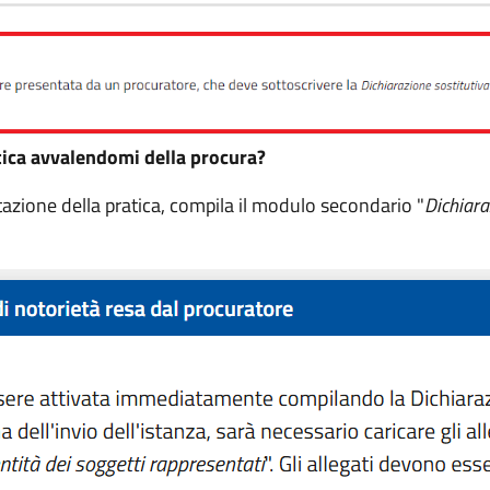
tica avvalendomi della procura?
ntazione della pratica, compila il modulo secondario "
Dichiara