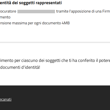
rimento per ciascuno dei soggetti che ti ha conferito il pote
i documenti d'identità!
ecanati