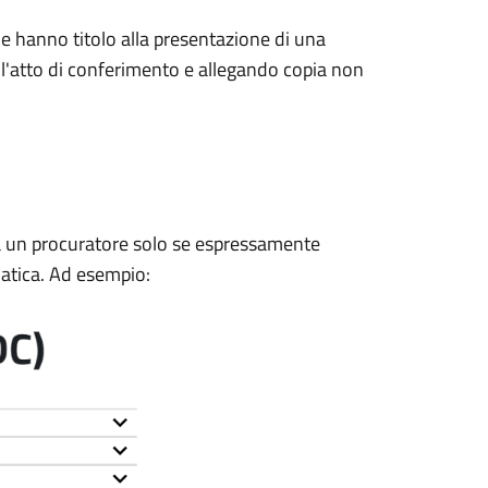
e hanno titolo alla presentazione di una
 l'atto di conferimento e allegando copia non
a a un procuratore solo se espressamente
matica. Ad esempio: