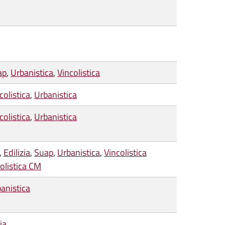
ap
,
Urbanistica
,
Vincolistica
colistica
,
Urbanistica
colistica
,
Urbanistica
,
Edilizia
,
Suap
,
Urbanistica
,
Vincolistica
olistica CM
anistica
ia