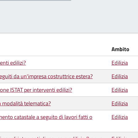
Ambito
nti edilizi?
Edilizia
eguiti da un'impresa costruttrice estera?
Edilizia
one ISTAT per interventi edilizi?
Edilizia
in modalità telematica?
Edilizia
nto catastale a seguito di lavori fatti o
Edilizia