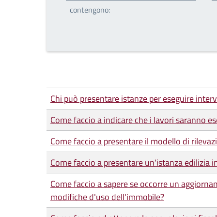
contengono:
Chi può presentare istanze per eseguire interve
Come faccio a indicare che i lavori saranno es
Come faccio a presentare il modello di rilevazi
Come faccio a presentare un'istanza edilizia 
Come faccio a sapere se occorre un aggiorname
modifiche d'uso dell'immobile?