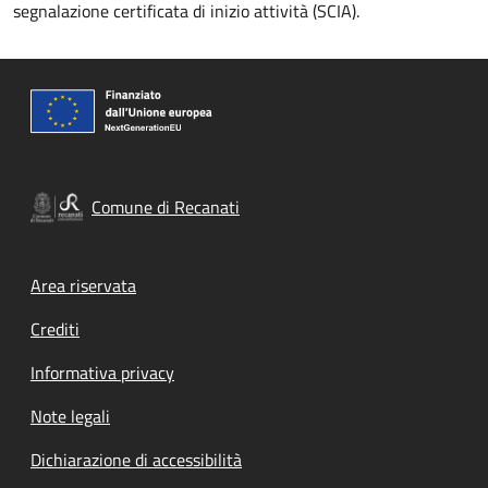
segnalazione certificata di inizio attività (SCIA).
Comune di Recanati
Footer menu
Area riservata
Crediti
Informativa privacy
Note legali
Dichiarazione di accessibilità