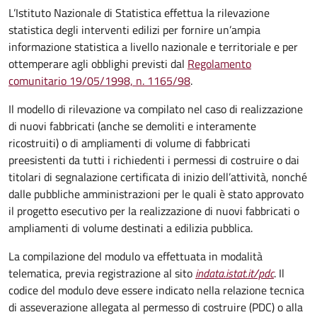
L’Istituto Nazionale di Statistica effettua la rilevazione
statistica degli interventi edilizi per fornire un’ampia
informazione statistica a livello nazionale e territoriale e per
ottemperare agli obblighi previsti dal
Regolamento
comunitario 19/05/1998, n. 1165/98
.
Il modello di rilevazione va compilato nel caso di realizzazione
di nuovi fabbricati (anche se demoliti e interamente
ricostruiti) o di ampliamenti di volume di fabbricati
preesistenti da tutti i richiedenti i permessi di costruire o dai
titolari di segnalazione certificata di inizio dell’attività, nonché
dalle pubbliche amministrazioni per le quali è stato approvato
il progetto esecutivo per la realizzazione di nuovi fabbricati o
ampliamenti di volume destinati a edilizia pubblica.
La compilazione del modulo va effettuata in modalità
telematica, previa registrazione al sito
indata.istat.it/pdc
. Il
codice del modulo deve essere indicato nella relazione tecnica
di asseverazione allegata al permesso di costruire (PDC) o alla