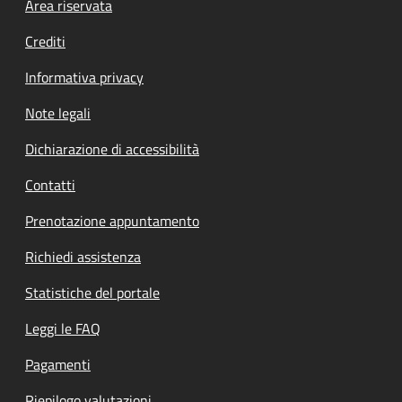
Footer menu
Area riservata
Crediti
Informativa privacy
Note legali
Dichiarazione di accessibilità
Contatti
Prenotazione appuntamento
Richiedi assistenza
Statistiche del portale
Leggi le FAQ
Pagamenti
Riepilogo valutazioni