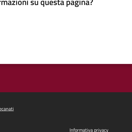
rmazioni su questa pagina?
ecanati
Informativa privacy