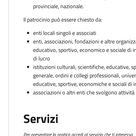
provinciale, nazionale.
Il patrocinio può essere chiesto da:
enti locali singoli e associati
enti, associazioni, fondazioni e altre organizza
educativo, sportivo, economico e sociale di i
di lucro
istituzioni culturali, scientifiche, educative, 
generale, ordini e collegi professionali, univers
educative, sportive, economiche e sociali di 
associazioni o altri enti che svolgono attività
Servizi
Per presentare la pratica accedi al servizio che ti interessa