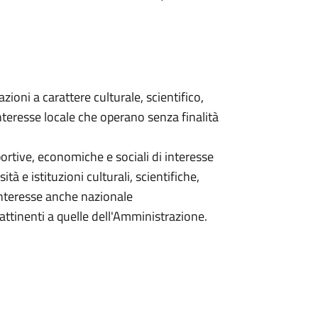
zioni a carattere culturale, scientifico,
nteresse locale che operano senza finalità
sportive, economiche e sociali di interesse
ità e istituzioni culturali, scientifiche,
interesse anche nazionale
 attinenti a quelle dell'Amministrazione.