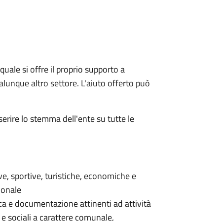
quale si offre il proprio supporto a
qualunque altro settore. L'aiuto offerto può
serire lo stemma dell'ente su tutte le
ive, sportive, turistiche, economiche e
ionale
erca e documentazione attinenti ad attività
 e sociali a carattere comunale,