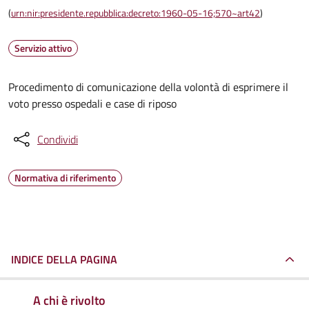
(
urn:nir:presidente.repubblica:decreto:1960-05-16;570~art42
)
Servizio attivo
Procedimento di comunicazione della volontà di esprimere il
voto presso ospedali e case di riposo
Condividi
Normativa di riferimento
INDICE DELLA PAGINA
A chi è rivolto