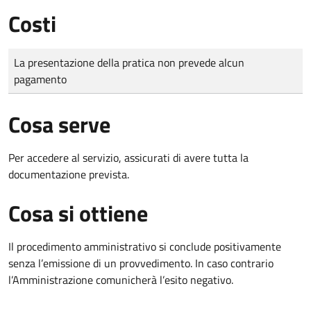
Costi
Tipo di pagamento
Importo
La presentazione della pratica non prevede alcun
pagamento
Cosa serve
Per accedere al servizio, assicurati di avere tutta la
documentazione prevista.
Cosa si ottiene
Il procedimento amministrativo si conclude positivamente
senza l’emissione di un provvedimento. In caso contrario
l’Amministrazione comunicherà l’esito negativo.