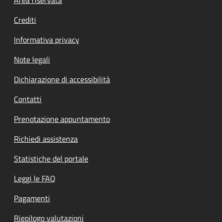
Footer menu
Crediti
Informativa privacy
Note legali
Dichiarazione di accessibilità
Contatti
Prenotazione appuntamento
Richiedi assistenza
Statistiche del portale
Leggi le FAQ
Pagamenti
Riepilogo valutazioni