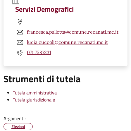
Servizi Demografici
francesca.pallotta@comune.recanati.mc.it
lucia.cuccoli@comune.recanati.mc.it
071 7587231
Strumenti di tutela
Tutela amministrativa
Tutela giurisdizionale
Argomenti:
Elezioni