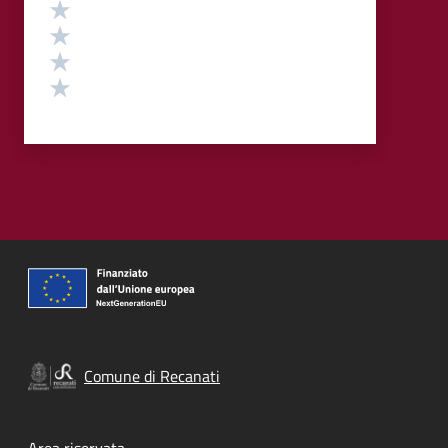
Valuta 4 stelle su 5
Valuta 3 stelle su 5
Valuta 2 stelle su 5
Valuta 1 stelle su 5
Comune di Recanati
Area riservata