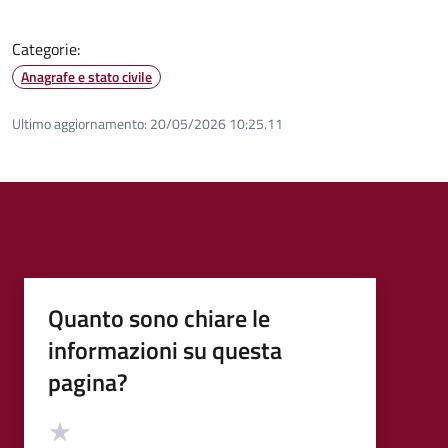
Categorie:
Anagrafe e stato civile
Ultimo aggiornamento:
20/05/2026 10:25.11
Quanto sono chiare le
informazioni su questa
pagina?
Valutazione
Valuta 5 stelle su 5