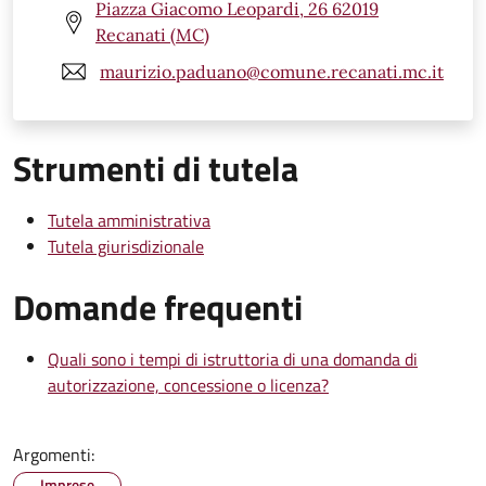
Piazza Giacomo Leopardi, 26 62019
Recanati (MC)
maurizio.paduano@comune.recanati.mc.it
Strumenti di tutela
Tutela amministrativa
Tutela giurisdizionale
Domande frequenti
Quali sono i tempi di istruttoria di una domanda di
autorizzazione, concessione o licenza?
Argomenti:
Imprese