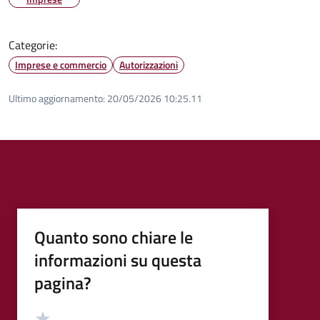
Categorie:
Imprese e commercio
Autorizzazioni
Ultimo aggiornamento:
20/05/2026 10:25.11
Quanto sono chiare le
informazioni su questa
pagina?
Valutazione
Valuta 5 stelle su 5