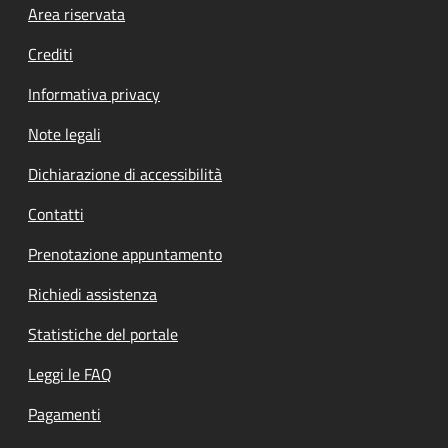
Footer menu
Area riservata
Crediti
Informativa privacy
Note legali
Dichiarazione di accessibilità
Contatti
Prenotazione appuntamento
Richiedi assistenza
Statistiche del portale
Leggi le FAQ
Pagamenti