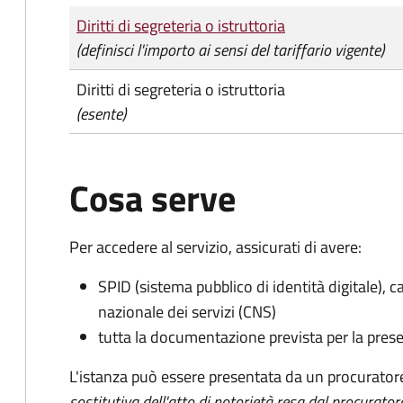
Tipo di pagamento
Importo
Diritti di segreteria o istruttoria
(definisci l'importo ai sensi del tariffario vigente)
Diritti di segreteria o istruttoria
(esente)
Cosa serve
Per accedere al servizio, assicurati di avere:
SPID (sistema pubblico di identità digitale), ca
nazionale dei servizi (CNS)
tutta la documentazione prevista per la prese
L'istanza può essere presentata da un procurator
sostitutiva dell'atto di notorietà resa dal procurator