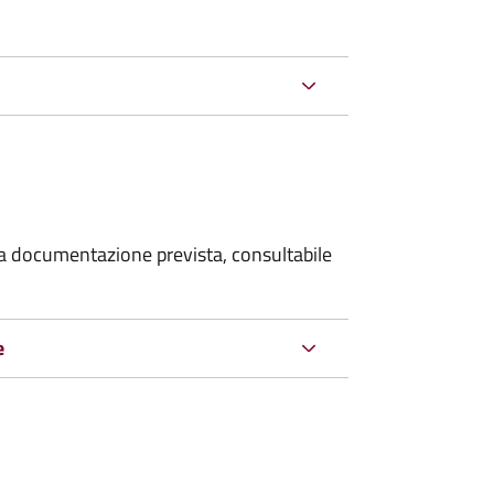
 la documentazione prevista, consultabile
e