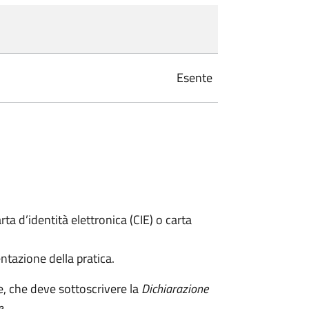
Esente
rta d’identità elettronica (CIE) o carta
ntazione della pratica.
e, che deve sottoscrivere la
Dichiarazione
e
.