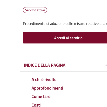
Servizio attivo
Procedimento di adozione delle misure relative alla 
Accedi al servizio
INDICE DELLA PAGINA
A chi è rivolto
Approfondimenti
Come fare
Costi