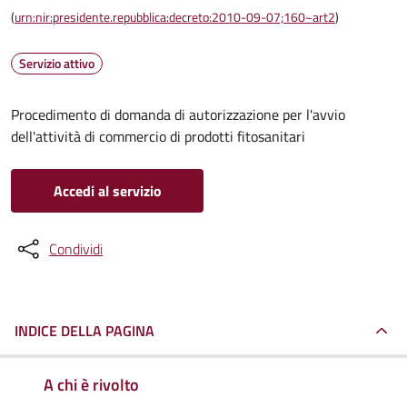
(
urn:nir:presidente.repubblica:decreto:2010-09-07;160~art2
)
Servizio attivo
Procedimento di domanda di autorizzazione per l'avvio
dell'attività di commercio di prodotti fitosanitari
Accedi al servizio
Condividi
INDICE DELLA PAGINA
A chi è rivolto