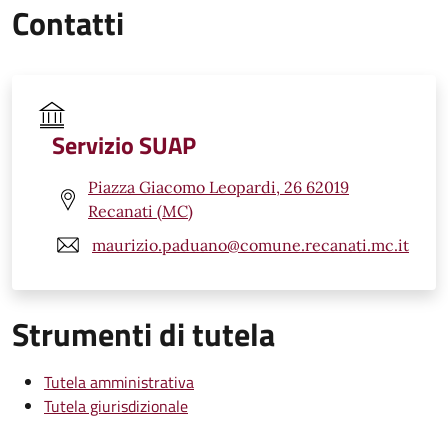
Contatti
Servizio SUAP
Piazza Giacomo Leopardi, 26 62019
Recanati (MC)
maurizio.paduano@comune.recanati.mc.it
Strumenti di tutela
Tutela amministrativa
Tutela giurisdizionale