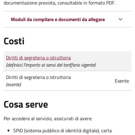
documentazione prevista, consultabile in formato PDF.
Moduli da compilare e documenti da allegare
Costi
Tipo di pagamento
Importo
Diritti di segreteria o istruttoria
(definisci l'importo ai sensi del tariffario vigente)
Diritti di segreteria o istruttoria
Esente
(esente)
Cosa serve
Per accedere al servizio, assicurati di avere:
SPID (sistema pubblico di identità digitale), carta