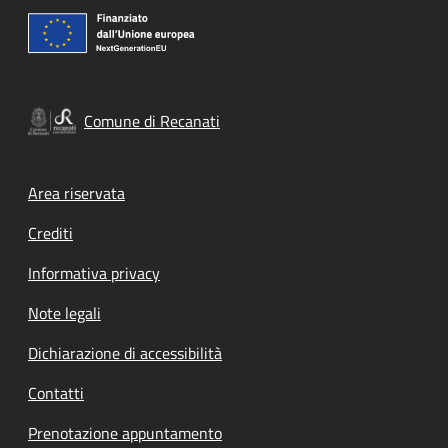
Comune di Recanati
Footer menu
Area riservata
Crediti
Informativa privacy
Note legali
Dichiarazione di accessibilità
Contatti
Prenotazione appuntamento