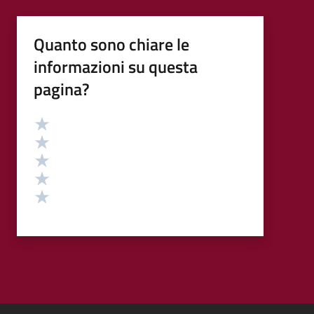
Quanto sono chiare le
informazioni su questa
pagina?
Valutazione
Valuta 5 stelle su 5
Valuta 4 stelle su 5
Valuta 3 stelle su 5
Valuta 2 stelle su 5
Valuta 1 stelle su 5