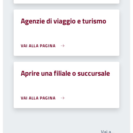
Agenzie di viaggio e turismo
VAI ALLA PAGINA
Aprire una filiale o succursale
VAI ALLA PAGINA
Write th
Vai a…