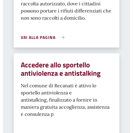
raccolta autorizzato, dove i cittadini
possono portare i rifiuti differenziati che
non sono raccolti a domicilio.
VAI ALLA PAGINA
Accedere allo sportello
antiviolenza e antistalking
Nel comune di Recanati è attivo lo
sportello antiviolenza e
antistalking, finalizzato a fornire in
maniera gratuita accoglienza, assistenza
e consulenza p