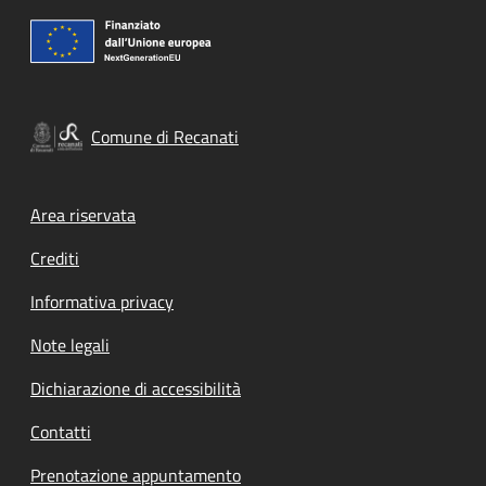
Comune di Recanati
Footer menu
Area riservata
Crediti
Informativa privacy
Note legali
Dichiarazione di accessibilità
Contatti
Prenotazione appuntamento