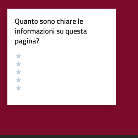
Quanto sono chiare le
informazioni su questa
pagina?
Valutazione
Valuta 5 stelle su 5
Valuta 4 stelle su 5
Valuta 3 stelle su 5
Valuta 2 stelle su 5
Valuta 1 stelle su 5