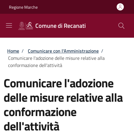
Salta al contenuto principale
Skip to footer content
Regione Marche
Comune di Recanati
Briciole di pane
Home
/
Comunicare con l'Amministrazione
/
Comunicare l'adozione delle misure relative alla
conformazione dell'attività
Comunicare l'adozione
delle misure relative alla
conformazione
dell'attività