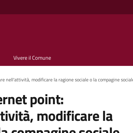
Vivere il Comune
e nell'attività, modificare la ragione sociale o la compagine social
rnet point:
tività, modificare la
 la compagine sociale