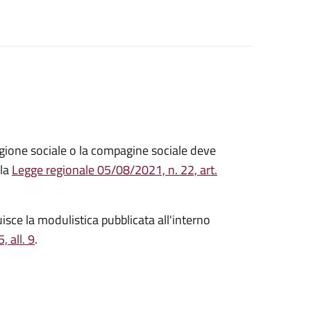
ragione sociale o la compagine sociale deve
lla
Legge regionale 05/08/2021, n. 22, art.
isce la modulistica pubblicata all'interno
 all. 9
.