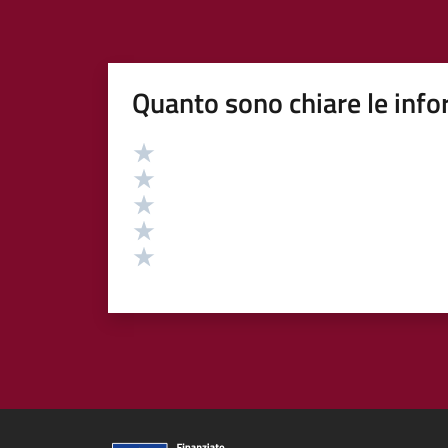
Quanto sono chiare le info
Valutazione
Valuta 5 stelle su 5
Valuta 4 stelle su 5
Valuta 3 stelle su 5
Valuta 2 stelle su 5
Valuta 1 stelle su 5