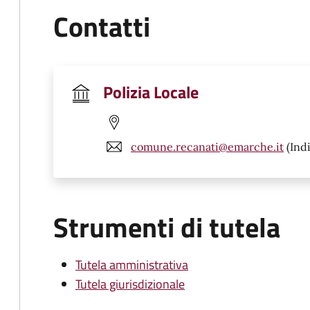
Contatti
Polizia Locale
comune.recanati@emarche.it
(Indi
Strumenti di tutela
Tutela amministrativa
Tutela giurisdizionale