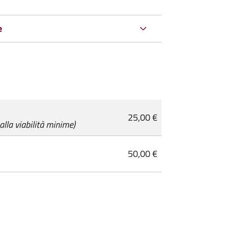
e
25,00 €
alla viabilità minime)
50,00 €