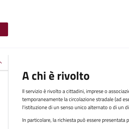
A chi è rivolto
Il servizio è rivolto a cittadini, imprese o associ
temporaneamente la circolazione stradale (ad ese
l'istituzione di un senso unico alternato o di un div
In particolare, la richiesta può essere presentata 