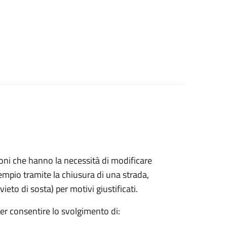
azioni che hanno la necessità di modificare
mpio tramite la chiusura di una strada,
ieto di sosta) per motivi giustificati.
per consentire lo svolgimento di: