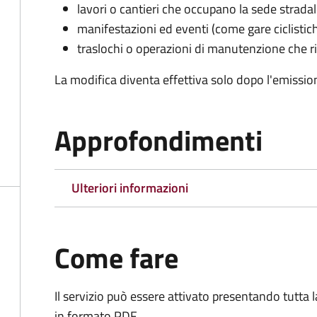
lavori o cantieri che occupano la sede strada
manifestazioni ed eventi (come gare ciclistic
traslochi o operazioni di manutenzione che ri
La modifica diventa effettiva solo dopo l'emissio
Approfondimenti
Ulteriori informazioni
Come fare
Il servizio può essere attivato presentando tutta
in formato PDF.