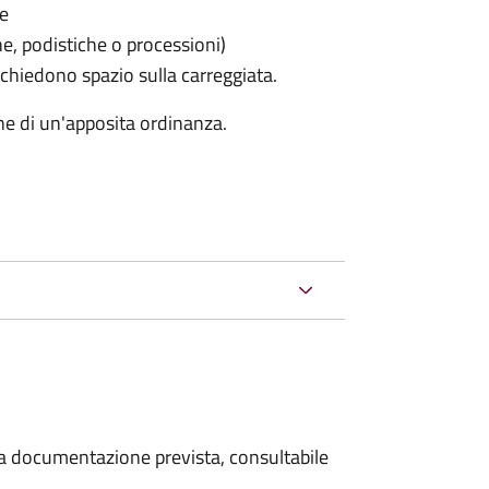
le
he, podistiche o processioni)
chiedono spazio sulla carreggiata.
ne di un'apposita ordinanza.
 la documentazione prevista, consultabile