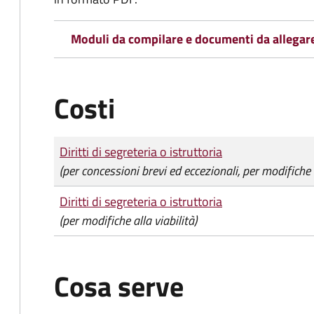
Moduli da compilare e documenti da allegar
Costi
Tipo di pagamento
Importo
Diritti di segreteria o istruttoria
(per concessioni brevi ed eccezionali, per modifiche 
Diritti di segreteria o istruttoria
(per modifiche alla viabilità)
Cosa serve