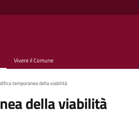
Vivere il Comune
ifica temporanea della viabilità
ea della viabilità