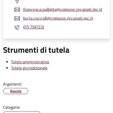
francesca.pallotta@comune.recanati.mc.it
lucia.cuccoli@comune.recanati.mc.it
071 7587231
Strumenti di tutela
Tutela amministrativa
Tutela giurisdizionale
Argomenti:
Nascita
Categorie: