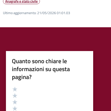
Anagrafe e stato civile
Ultimo aggiornamento:
21/05/2026 01:01.03
Quanto sono chiare le
informazioni su questa
pagina?
Valutazione
Valuta 5 stelle su 5
Valuta 4 stelle su 5
Valuta 3 stelle su 5
Valuta 2 stelle su 5