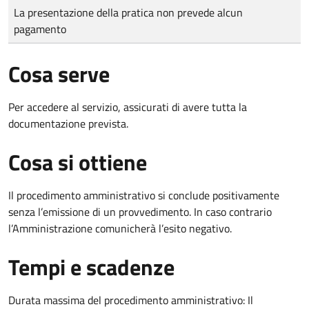
Tipo di pagamento
Importo
La presentazione della pratica non prevede alcun
pagamento
Cosa serve
Per accedere al servizio, assicurati di avere tutta la
documentazione prevista.
Cosa si ottiene
Il procedimento amministrativo si conclude positivamente
senza l’emissione di un provvedimento. In caso contrario
l’Amministrazione comunicherà l’esito negativo.
Tempi e scadenze
Durata massima del procedimento amministrativo: Il