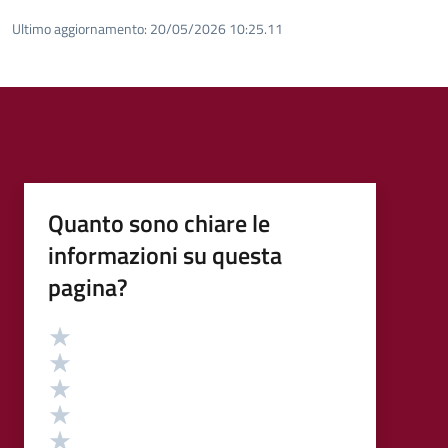
Ultimo aggiornamento:
20/05/2026 10:25.11
Quanto sono chiare le
informazioni su questa
pagina?
Valutazione
Valuta 5 stelle su 5
Valuta 4 stelle su 5
Valuta 3 stelle su 5
Valuta 2 stelle su 5
Valuta 1 stelle su 5