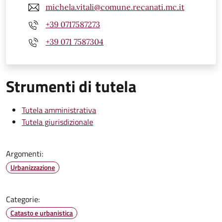
michela.vitali@comune.recanati.mc.it
+39 0717587273
+39 071 7587304
Strumenti di tutela
Tutela amministrativa
Tutela giurisdizionale
Argomenti:
Urbanizzazione
Categorie:
Catasto e urbanistica