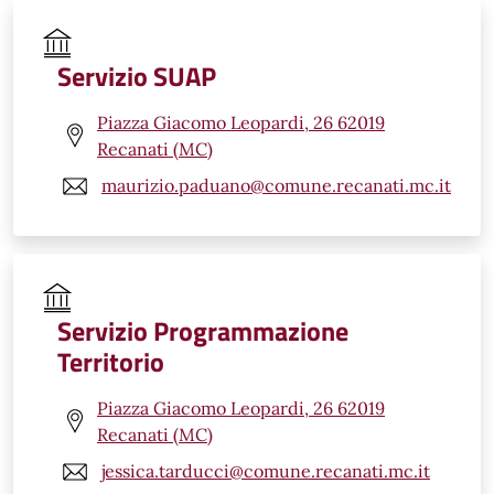
Servizio SUAP
Piazza Giacomo Leopardi, 26 62019
Recanati (MC)
maurizio.paduano@comune.recanati.mc.it
Servizio Programmazione
Territorio
Piazza Giacomo Leopardi, 26 62019
Recanati (MC)
jessica.tarducci@comune.recanati.mc.it