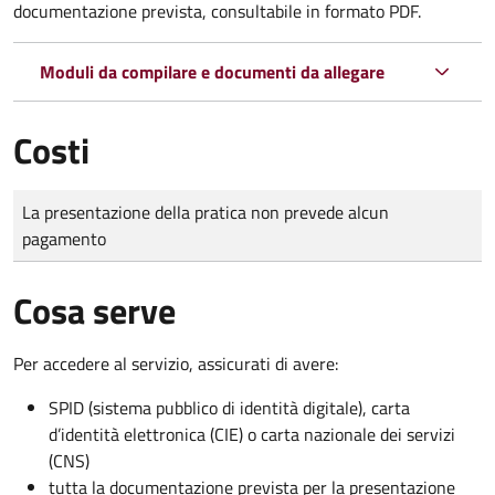
documentazione prevista, consultabile in formato PDF.
Moduli da compilare e documenti da allegare
Costi
Tipo di pagamento
Importo
La presentazione della pratica non prevede alcun
pagamento
Cosa serve
Per accedere al servizio, assicurati di avere:
SPID (sistema pubblico di identità digitale), carta
d’identità elettronica (CIE) o carta nazionale dei servizi
(CNS)
tutta la documentazione prevista per la presentazione