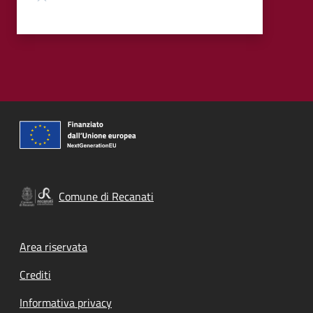
Comune di Recanati
Footer menu
Area riservata
Crediti
Informativa privacy