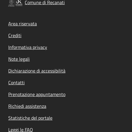
Comune di Recanati
Footer menu
Area riservata
Crediti
Informativa privacy
Note legali
Dichiarazione di accessibilità
Contatti
Prenotazione appuntamento
Richiedi assistenza
Statistiche del portale
Leggi le FAQ