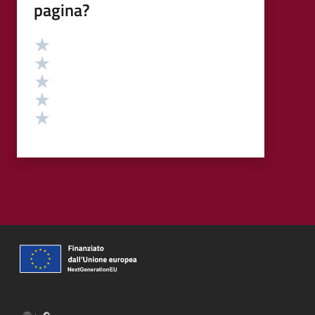
pagina?
Valutazione
Valuta 5 stelle su 5
Valuta 4 stelle su 5
Valuta 3 stelle su 5
Valuta 2 stelle su 5
Valuta 1 stelle su 5