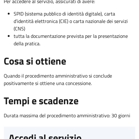
Per accedere al servizio, assicurati di avere:
SPID (sistema pubblico di identità digitale), carta
d’identità elettronica (CIE) o carta nazionale dei servizi
(CNS)
tutta la documentazione prevista per la presentazione
della pratica.
Cosa si ottiene
Quando il procedimento amministrativo si conclude
positivamente si ottiene una concessione.
Tempi e scadenze
Durata massima del procedimento amministrativo: 30 giorni
Accedi al servizio