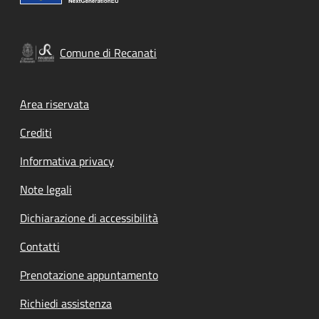
Comune di Recanati
Footer menu
Area riservata
Crediti
Informativa privacy
Note legali
Dichiarazione di accessibilità
Contatti
Prenotazione appuntamento
Richiedi assistenza