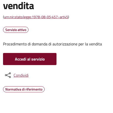
vendita
(
urn:nir:stato:legge:1978-08-05;457~art45
)
Servizio attivo
Procedimento di domanda di autorizzazione per la vendita
Accedi al servizio
Condividi
Normativa di riferimento