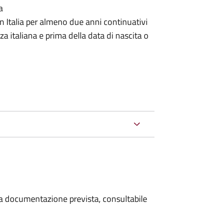
a
n Italia per almeno due anni continuativi
a italiana e prima della data di nascita o
 la documentazione prevista, consultabile