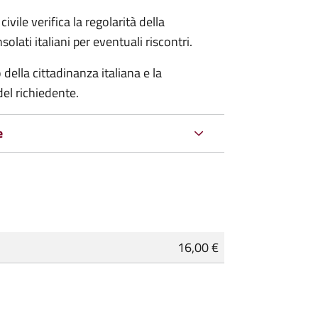
ivile verifica la regolarità della
ati italiani per eventuali riscontri.
della cittadinanza italiana e la
del richiedente.
e
16,00 €