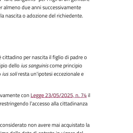
a per almeno due anni successivamente
ella nascita o adozione del richiedente.
 cittadino per nascita il figlio di padre o
ipio dello
ius sanguinis
come principio
o
ius soli
resta un'ipotesi eccezionale e
ivamente con
Legge 23/05/2025, n. 74
il
restringendo l’accesso alla cittadinanza
considerato non avere mai acquistato la