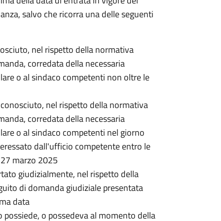
rima della data di entrata in vigore del
nanza, salvo che ricorra una delle seguenti
onosciuto, nel rispetto della normativa
omanda, corredata della necessaria
lare o al sindaco competenti non oltre le
 riconosciuto, nel rispetto della normativa
omanda, corredata della necessaria
lare o al sindaco competenti nel giorno
ressato dall'ufficio competente entro le
l 27 marzo 2025
rtato giudizialmente, nel rispetto della
guito di domanda giudiziale presentata
ima data
o possiede, o possedeva al momento della