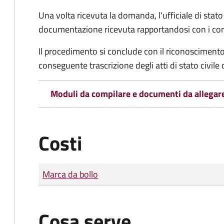
Una volta ricevuta la domanda, l'ufficiale di stato c
documentazione ricevuta rapportandosi con i consol
Il procedimento si conclude con il riconoscimento 
conseguente trascrizione degli atti di stato civile 
Moduli da compilare e documenti da allegar
Costi
Tipo di pagamento
Importo
Marca da bollo
Cosa serve