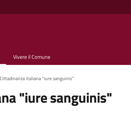
Vivere il Comune
Cittadinanza italiana "iure sanguinis"
ana "iure sanguinis"