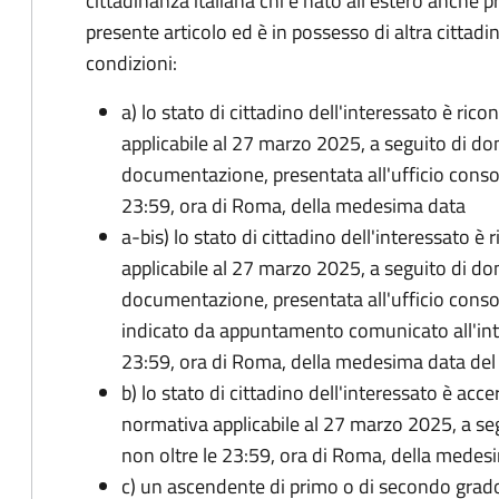
cittadinanza italiana chi è nato all'estero anche p
presente articolo ed è in possesso di altra cittadi
condizioni:
a) lo stato di cittadino dell'interessato è ric
applicabile al 27 marzo 2025, a seguito di d
documentazione, presentata all'ufficio conso
23:59, ora di Roma, della medesima data
a-bis) lo stato di cittadino dell'interessato è
applicabile al 27 marzo 2025, a seguito di d
documentazione, presentata all'ufficio conso
indicato da appuntamento comunicato all'inte
23:59, ora di Roma, della medesima data de
b) lo stato di cittadino dell'interessato è acce
normativa applicabile al 27 marzo 2025, a se
non oltre le 23:59, ora di Roma, della medes
c) un ascendente di primo o di secondo grad