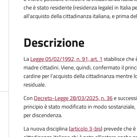
che è stato residente (residenza legale) in Itali
all'acquisto della cittadinanza italiana, e prima d
Descrizione
La
Legge 05/02/1992, n. 91, art. 1
stabilisce che è
madre cittadini. Viene, quindi, confermato il princ
cardine per l'acquisto della cittadinanza mentre l
residuale.
Con
Decreto-Legge 28/03/2025, n. 36
e success
principio è stato modificato in modo sostanziale, 
per discendenza.
La nuova disciplina (
articolo 3-bis
) prevede che
è