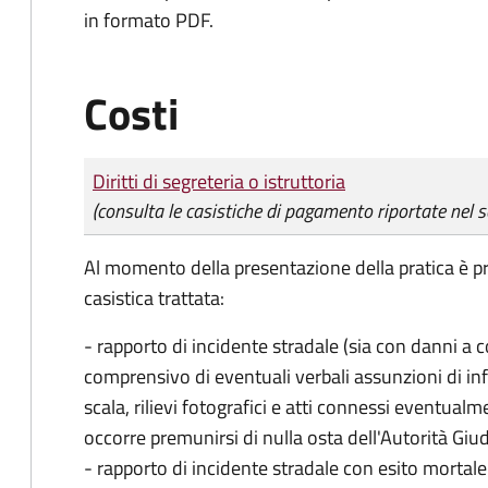
in formato PDF.
Costi
Tipo di pagamento
Importo
Diritti di segreteria o istruttoria
(consulta le casistiche di pagamento riportate nel s
Al momento della presentazione della pratica è 
casistica trattata:
- rapporto di incidente stradale (sia con danni a c
comprensivo di eventuali verbali assunzioni di in
scala, rilievi fotografici e atti connessi eventualm
occorre premunirsi di nulla osta dell'Autorità Giud
- rapporto di incidente stradale con esito mortale