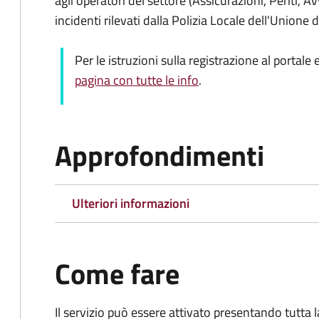
agli operatori del settore (Assicurazioni, Periti, Av
incidenti rilevati dalla Polizia Locale dell'Union
Per le istruzioni sulla registrazione al portale e 
pagina con tutte le info
.
Approfondimenti
Ulteriori informazioni
Come fare
Il servizio può essere attivato presentando tutta