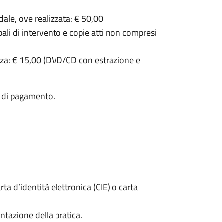
adale, ove realizzata: € 50,00
bali di intervento e copie atti non compresi
anza: € 15,00 (DVD/CD con estrazione e
ta di pagamento.
rta d’identità elettronica (CIE) o carta
ntazione della pratica.