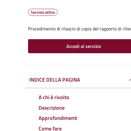
Servizio attivo
Procedimento di rilascio di copia del rapporto di rili
Accedi al servizio
INDICE DELLA PAGINA
A chi è rivolto
Descrizione
Approfondimenti
Come fare