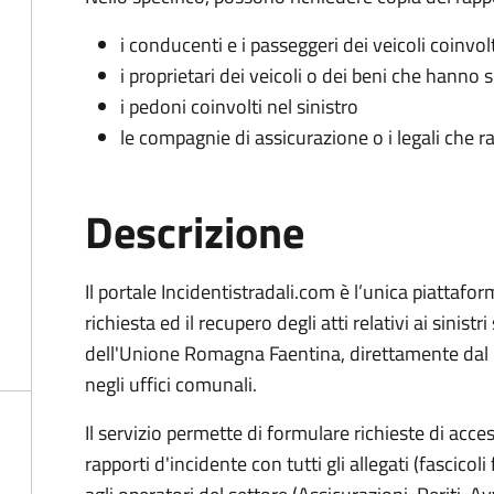
i conducenti e i passeggeri dei veicoli coinvolt
i proprietari dei veicoli o dei beni che hanno 
i pedoni coinvolti nel sinistro
le compagnie di assicurazione o i legali che r
Descrizione
Il portale Incidentistradali.com è l’unica piattafor
richiesta ed il recupero degli atti relativi ai sinistr
dell'Unione Romagna Faentina, direttamente dal p
negli uffici comunali.
Il servizio permette di formulare richieste di access
rapporti d'incidente con tutti gli allegati (fascicoli 