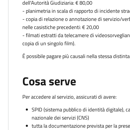
dell'Autorità Giudiziaria: € 80,00
- planimetria in scala di rapporto di incidente str
- copia di relazione o annotazione di servizio/ver
nelle casistiche precedenti: € 20,00
- filmati estratti da telecamere di videosorvegli
copia di un singolo film).
É possibile pagare più causali nella stessa distin
Cosa serve
Per accedere al servizio, assicurati di avere:
SPID (sistema pubblico di identità digitale), ca
nazionale dei servizi (CNS)
tutta la documentazione prevista per la prese