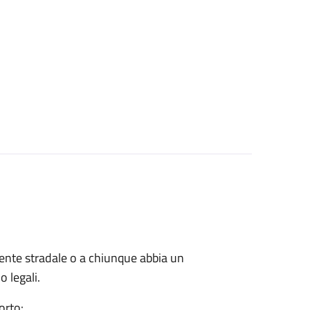
cidente stradale o a chiunque abbia un
o legali.
orto: