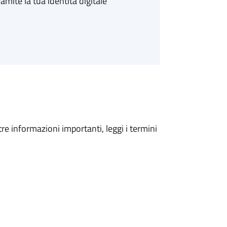
amite la tua identità digitale
tre informazioni importanti, leggi i termini