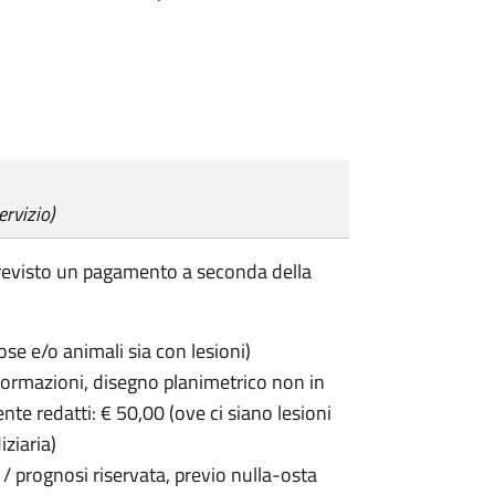
ervizio)
previsto un pagamento a seconda della
ose e/o animali sia con lesioni)
formazioni, disegno planimetrico non in
ente redatti: € 50,00 (ove ci siano lesioni
iziaria)
 / prognosi riservata, previo nulla-osta