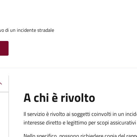
evo di un incidente stradale
A chi è rivolto
Il servizio è rivolto ai soggetti coinvolti in un in
interesse diretto e legittimo per scopi assicurativi 
Nello specifico, possono richiedere copia del rapp