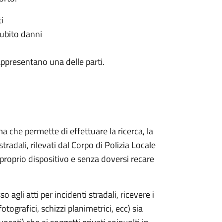
i
subito danni
appresentano una delle parti.
ma che permette di effettuare la ricerca, la
i stradali, rilevati dal Corpo di Polizia Locale
roprio dispositivo e senza doversi recare
o agli atti per incidenti stradali, ricevere i
fotografici, schizzi planimetrici, ecc) sia