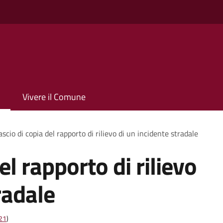
Vivere il Comune
ascio di copia del rapporto di rilievo di un incidente stradale
el rapporto di rilievo
radale
t21
)