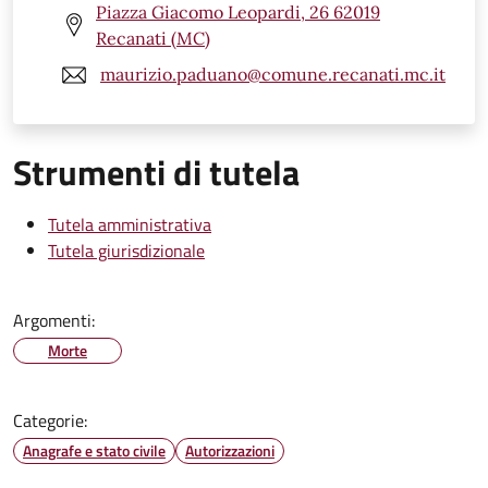
Piazza Giacomo Leopardi, 26 62019
Recanati (MC)
maurizio.paduano@comune.recanati.mc.it
Strumenti di tutela
Tutela amministrativa
Tutela giurisdizionale
Argomenti:
Morte
Categorie:
Anagrafe e stato civile
Autorizzazioni