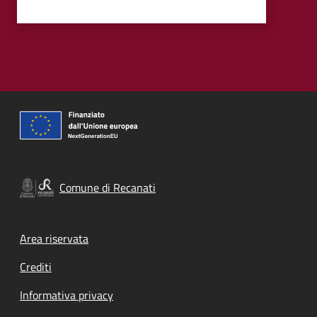
Comune di Recanati
Footer menu
Area riservata
Crediti
Informativa privacy