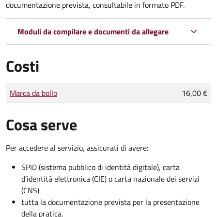
documentazione prevista, consultabile in formato PDF.
Moduli da compilare e documenti da allegare
Costi
Tipo di pagamento
Importo
Marca da bollo
16,00 €
Cosa serve
Per accedere al servizio, assicurati di avere:
SPID (sistema pubblico di identità digitale), carta
d’identità elettronica (CIE) o carta nazionale dei servizi
(CNS)
tutta la documentazione prevista per la presentazione
della pratica.