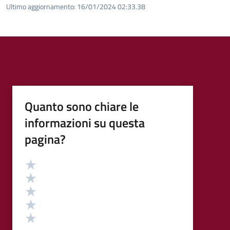
Ultimo aggiornamento:
16/01/2024 02:33.38
Quanto sono chiare le
informazioni su questa
pagina?
Valutazione
Valuta 5 stelle su 5
Valuta 4 stelle su 5
Valuta 3 stelle su 5
Valuta 2 stelle su 5
Valuta 1 stelle su 5