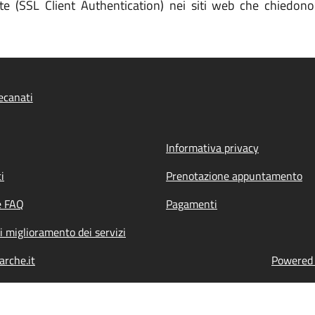
te (SSL Client Authentication) nei siti web che chiedono
ecanati
Informativa privacy
i
Prenotazione appuntamento
e FAQ
Pagamenti
i miglioramento dei servizi
rche.it
Powered b