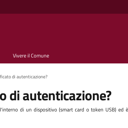
Vivere il Comune
ificato di autenticazione?
to di autenticazione?
ll'interno di un dispositivo (smart card o token USB) ed è 