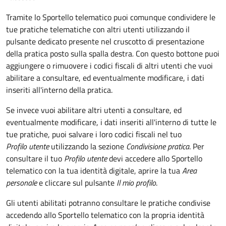
Tramite lo Sportello telematico puoi comunque condividere le
tue pratiche telematiche con altri utenti utilizzando il
pulsante dedicato presente nel cruscotto di presentazione
della pratica posto sulla spalla destra
.
Con questo bottone puoi
aggiungere o rimuovere i codici fiscali di altri utenti che vuoi
abilitare a consultare, ed eventualmente modificare, i dati
inseriti all'interno della pratica.
Se invece vuoi abilitare altri utenti a consultare, ed
eventualmente modificare, i dati inseriti all'interno di tutte le
tue pratiche, puoi salvare i loro codici fiscali nel tuo
Profilo utente
utilizzando la sezione
Condivisione pratica
. Per
consultare il tuo
Profilo utente
devi accedere allo Sportello
telematico con la tua identità digitale, aprire la tua
Area
personale
e cliccare sul pulsante
Il mio profilo
.
Gli utenti abilitati potranno consultare le pratiche condivise
accedendo allo Sportello telematico con la propria identità