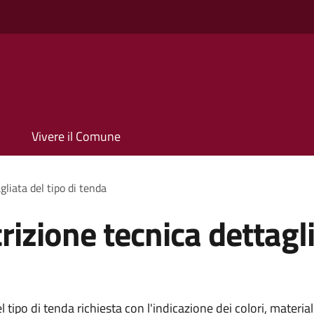
Vivere il Comune
liata del tipo di tenda
izione tecnica dettagli
 tipo di tenda richiesta con l'indicazione dei colori, materia