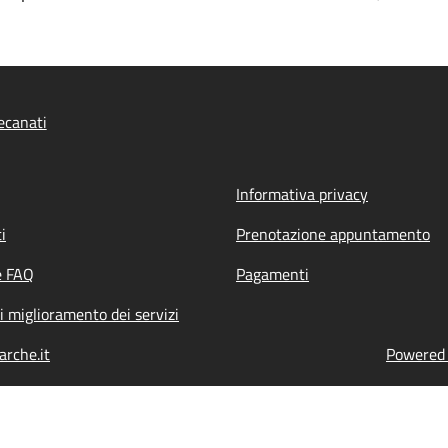
ecanati
Informativa privacy
i
Prenotazione appuntamento
e FAQ
Pagamenti
i miglioramento dei servizi
rche.it
Powered b