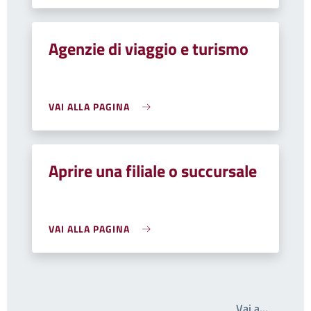
Agenzie di viaggio e turismo
VAI ALLA PAGINA
Aprire una filiale o succursale
VAI ALLA PAGINA
Write th
Vai a…