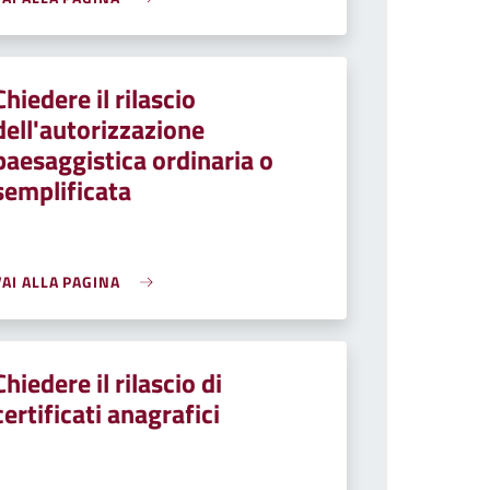
Chiedere il rilascio
dell'autorizzazione
paesaggistica ordinaria o
semplificata
VAI ALLA PAGINA
Chiedere il rilascio di
certificati anagrafici