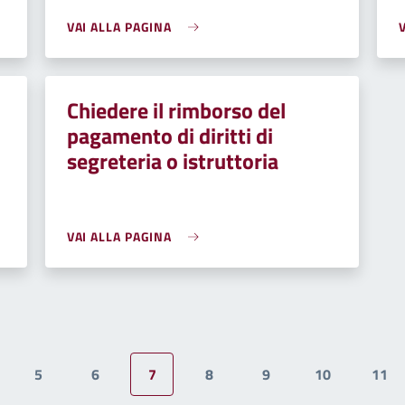
VAI ALLA PAGINA
Chiedere il rimborso del
pagamento di diritti di
segreteria o istruttoria
VAI ALLA PAGINA
5
6
7
8
9
10
11
gina
Pagina
Pagina
Pagina attuale
Pagina
Pagina
Pagina
Pag