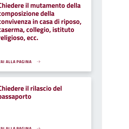
Chiedere il mutamento della
composizione della
convivenza in casa di riposo,
caserma, collegio, istituto
religioso, ecc.
VAI ALLA PAGINA
Chiedere il rilascio del
passaporto
VAI ALLA PAGINA