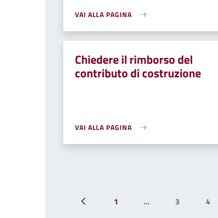
VAI ALLA PAGINA
Chiedere il rimborso del
contributo di costruzione
VAI ALLA PAGINA
1
…
3
4
Pagina precedente
Prima pagina
Pagina
Pa