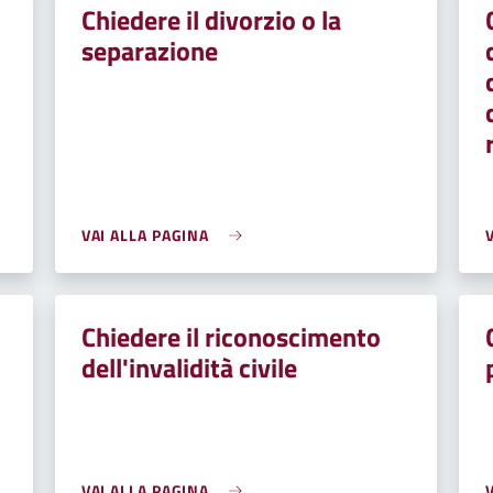
Chiedere il divorzio o la
separazione
VAI ALLA PAGINA
Chiedere il riconoscimento
dell'invalidità civile
VAI ALLA PAGINA