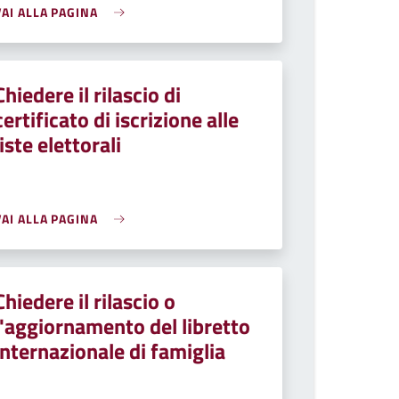
VAI ALLA PAGINA
Chiedere il rilascio di
certificato di iscrizione alle
liste elettorali
VAI ALLA PAGINA
Chiedere il rilascio o
l'aggiornamento del libretto
internazionale di famiglia