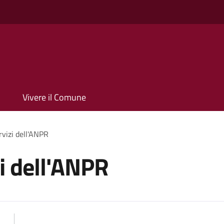
Vivere il Comune
rvizi dell'ANPR
zi dell'ANPR