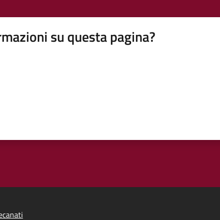
rmazioni su questa pagina?
ecanati