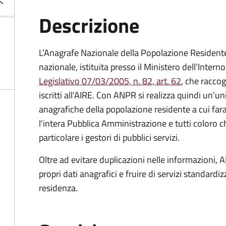
Descrizione
L’Anagrafe Nazionale della Popolazione Residente 
nazionale, istituita presso il Ministero dell’Inter
Legislativo 07/03/2005, n. 82, art. 62
, che raccogl
iscritti all'AIRE. Con ANPR si realizza quindi un'u
anagrafiche della popolazione residente a cui fa
l'intera Pubblica Amministrazione e tutti coloro ch
particolare i gestori di pubblici servizi.
Oltre ad evitare duplicazioni nelle informazioni, A
propri dati anagrafici e fruire di servizi standar
residenza.