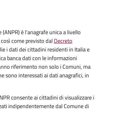
(ANPR) è l’anagrafe unica a livello
no così come previsto dal
Decreto
ie i dati dei cittadini residenti in Italia e
nica banca dati con le informazioni
ranno riferimento non solo i Comuni, ma
e sono interessati ai dati anagrafici, in
NPR consente ai cittadini di visualizzare i
dizzati indipendentemente dal Comune di