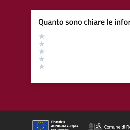
Quanto sono chiare le info
Valutazione
Valuta 5 stelle su 5
Valuta 4 stelle su 5
Valuta 3 stelle su 5
Valuta 2 stelle su 5
Valuta 1 stelle su 5
Comune di R