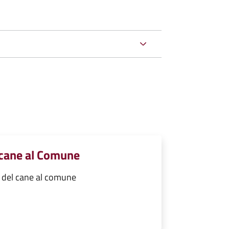
 cane al Comune
à del cane al comune