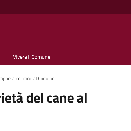
Vivere il Comune
proprietà del cane al Comune
rietà del cane al