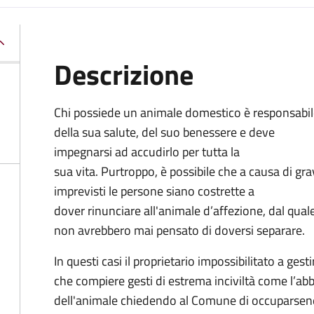
Descrizione
Chi possiede un animale domestico è responsabi
della sua salute, del suo benessere e deve
impegnarsi ad accudirlo per tutta la
sua vita. Purtroppo, è possibile che a causa di gra
imprevisti le persone siano costrette a
dover rinunciare all'animale d’affezione, dal qual
non avrebbero mai pensato di doversi separare.
In questi casi il proprietario impossibilitato a ges
che compiere gesti di estrema inciviltà come l’ab
dell'animale chiedendo al Comune di occuparsen