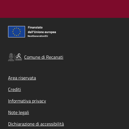
Comune di Recanati
Footer menu
Area riservata
Crediti
Informativa privacy
Note legali
Dichiarazione di accessibilità