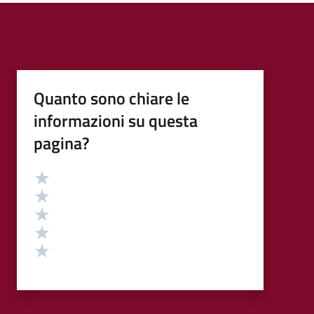
Quanto sono chiare le
informazioni su questa
pagina?
Valutazione
Valuta 5 stelle su 5
Valuta 4 stelle su 5
Valuta 3 stelle su 5
Valuta 2 stelle su 5
Valuta 1 stelle su 5