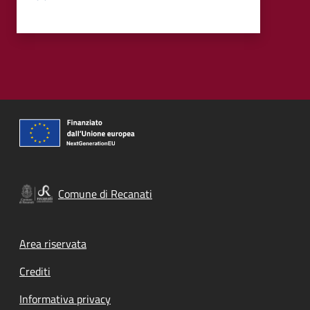
Comune di Recanati
Footer menu
Area riservata
Crediti
Informativa privacy