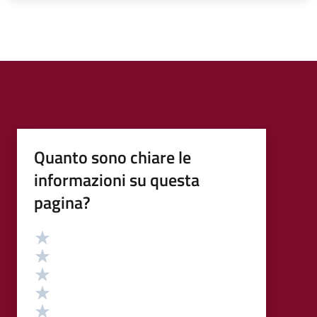
Quanto sono chiare le
informazioni su questa
pagina?
Valutazione
Valuta 5 stelle su 5
Valuta 4 stelle su 5
Valuta 3 stelle su 5
Valuta 2 stelle su 5
Valuta 1 stelle su 5