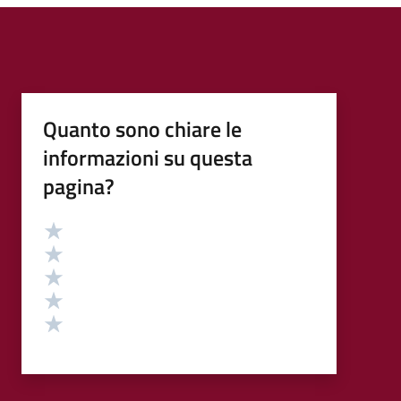
Quanto sono chiare le
informazioni su questa
pagina?
Valutazione
Valuta 5 stelle su 5
Valuta 4 stelle su 5
Valuta 3 stelle su 5
Valuta 2 stelle su 5
Valuta 1 stelle su 5