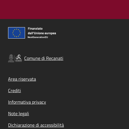
Comune di Recanati
Footer menu
Area riservata
Crediti
Informativa privacy
Note legali
Dichiarazione di accessibilità