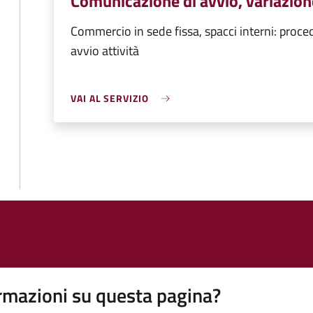
Comunicazione di avvio, variazione
Commercio in sede fissa, spacci interni: proce
avvio attività
VAI AL SERVIZIO
rmazioni su questa pagina?