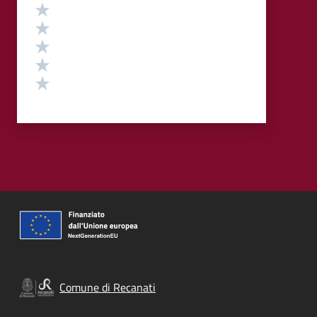
Valutazione
Valuta 5 stelle su 5
Valuta 4 stelle su 5
Valuta 3 stelle su 5
Valuta 2 stelle su 5
Valuta 1 stelle su 5
Comune di Recanati