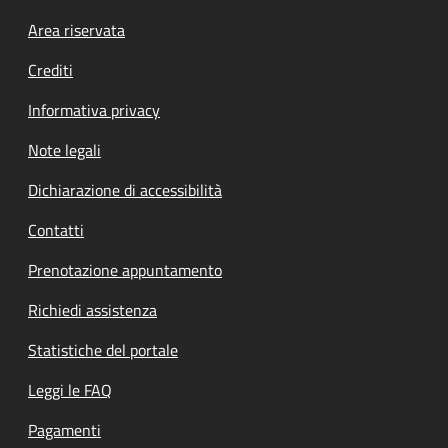
Footer menu
Area riservata
Crediti
Informativa privacy
Note legali
Dichiarazione di accessibilità
Contatti
Prenotazione appuntamento
Richiedi assistenza
Statistiche del portale
Leggi le FAQ
Pagamenti