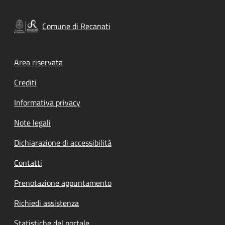
Comune di Recanati
Footer menu
Area riservata
Crediti
Informativa privacy
Note legali
Dichiarazione di accessibilità
Contatti
Prenotazione appuntamento
Richiedi assistenza
Statistiche del portale