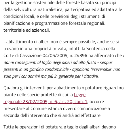
per la gestione sostenibile delle foreste basata sui principi
della selvicoltura naturalistica, partecipativa ed adattata alle
condizioni locali, e delle previsioni degli strumenti di
pianificazione e programmazione forestale regionali,
territoriale ed aziendali.
L'abbattimento di alberi non è sempre possibile, anche se si
trovano in una proprietà privata, infatti la Sentenza della
Corte di Cassazione 04/05/2005, n. 24396 ha affermato che
i
danni conseguenti al taglio degli alberi ad alto fusto - seppur
presenti in un giardino condominiale - appaiono "irreversibili" non
solo per i condomini ma più in generale per i cittadini
.
Qualora gli interventi per abbattimento o potature riguardino
piante delle specie protette di cui la
Legge
regionale 23/02/2005, n. 6, art. 20, com. 1
, occorre
presentare al Comune istanza ovvero comunicazione a
seconda dell’intervento che si andrà ad effettuare.
Tutte le operazioni di potatura e taglio degli alberi devono