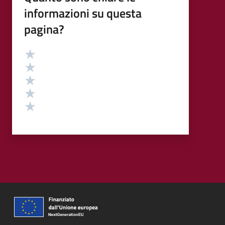
informazioni su questa
pagina?
Valutazione
Valuta 5 stelle su 5
Valuta 4 stelle su 5
Valuta 3 stelle su 5
Valuta 2 stelle su 5
Valuta 1 stelle su 5