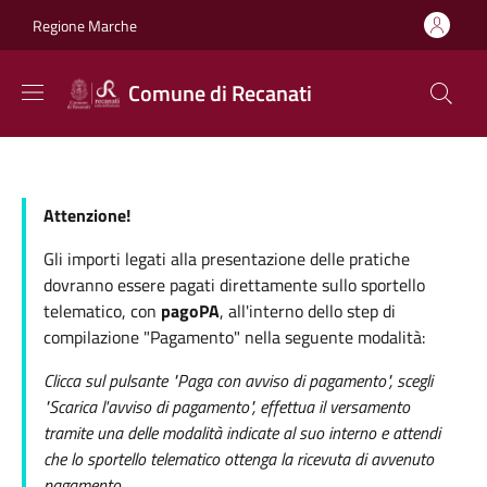
Salta al contenuto principale
Skip to footer content
Regione Marche
Comune di Recanati
Attenzione!
Gli importi legati alla presentazione delle pratiche
dovranno essere pagati direttamente sullo sportello
telematico, con
pagoPA
, all'interno dello step di
compilazione "Pagamento" nella seguente modalità:
Clicca sul pulsante "Paga con avviso di pagamento", scegli
"Scarica l'avviso di pagamento", effettua il versamento
tramite una delle modalità indicate al suo interno e attendi
che lo sportello telematico ottenga la ricevuta di avvenuto
pagamento.