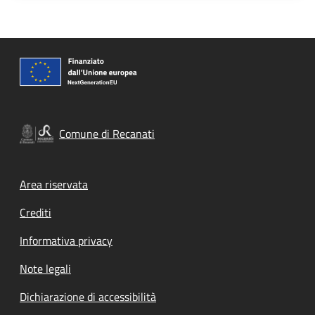
Comune di Recanati
Footer menu
Area riservata
Crediti
Informativa privacy
Note legali
Dichiarazione di accessibilità