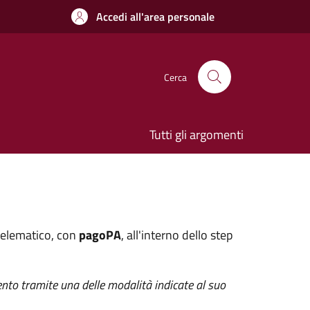
Accedi all'area personale
Cerca
Tutti gli argomenti
 telematico, con
pagoPA
, all'interno dello step
ento tramite una delle modalità indicate al suo