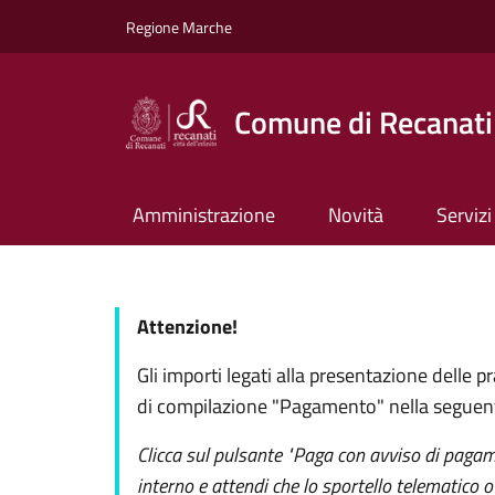
Salta al contenuto principale
Skip to footer content
Regione Marche
Comune di Recanati
Amministrazione
Novità
Servizi
Attenzione!
Gli importi legati alla presentazione delle
di compilazione "Pagamento" nella seguen
Clicca sul pulsante "Paga con avviso di pagame
interno e attendi che lo sportello telematico