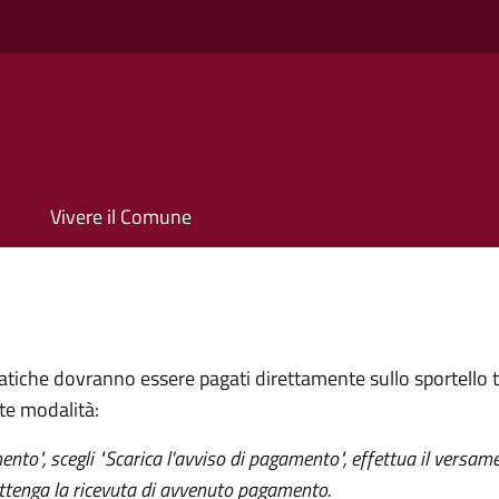
Vivere il Comune
 pratiche dovranno essere pagati direttamente sullo sportello
te modalità:
nto", scegli "Scarica l'avviso di pagamento", effettua il versam
 ottenga la ricevuta di avvenuto pagamento.