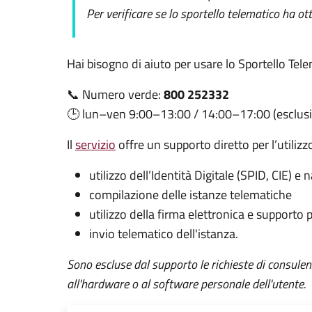
Per verificare se lo sportello telematico ha ot
Hai bisogno di aiuto per usare lo Sportello Tel
📞 Numero verde:
800 252332
🕒 lun–ven 9:00–13:00 / 14:00–17:00 (esclusi 
Il
servizio
offre un supporto diretto per l’utilizz
utilizzo dell’Identità Digitale (SPID, CIE) e
compilazione delle istanze telematiche
utilizzo della firma elettronica e supporto
invio telematico dell'istanza.
Sono escluse dal supporto le richieste di consulen
all'hardware o al software personale dell'utente.