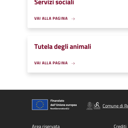
Servizi sociali
VAI ALLA PAGINA
Tutela degli animali
VAI ALLA PAGINA
Comune di R
Area riservata
Crediti