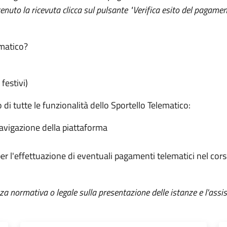
tenuto la ricevuta clicca sul pulsante "Verifica esito del pagamen
ematico?
festivi)
o di tutte le funzionalità dello Sportello Telematico:
 navigazione della piattaforma
 per l'effettuazione di eventuali pagamenti telematici nel cor
za normativa o legale sulla presentazione delle istanze e l'assis