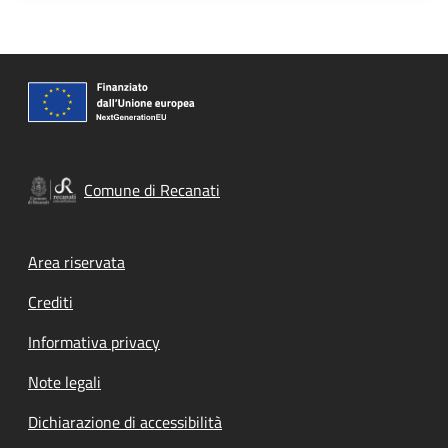
Comune di Recanati
Footer menu
Area riservata
Crediti
Informativa privacy
Note legali
Dichiarazione di accessibilità