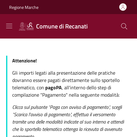
Salta al contenuto principale
Skip to footer content
Regione Marche
Comune di Recanati
Attenzione!
Gli importi legati alla presentazione delle pratiche
dovranno essere pagati direttamente sullo sportello
telematico, con
pagoPA
, all'interno dello step di
compilazione "Pagamento" nella seguente modalità:
Clicca sul pulsante "Paga con avviso di pagamento", scegli
"Scarica l'avviso di pagamento", effettua il versamento
tramite una delle modalità indicate al suo interno e attendi
che lo sportello telematico ottenga la ricevuta di avvenuto
pagamento.