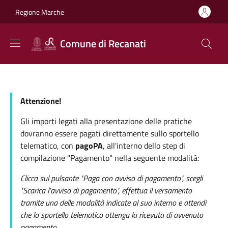
Salta al contenuto principale
Skip to footer content
Regione Marche
Comune di Recanati
Attenzione!
Gli importi legati alla presentazione delle pratiche
dovranno essere pagati direttamente sullo sportello
telematico, con
pagoPA
, all'interno dello step di
compilazione "Pagamento" nella seguente modalità:
Clicca sul pulsante "Paga con avviso di pagamento", scegli
"Scarica l'avviso di pagamento", effettua il versamento
tramite una delle modalità indicate al suo interno e attendi
che lo sportello telematico ottenga la ricevuta di avvenuto
pagamento.