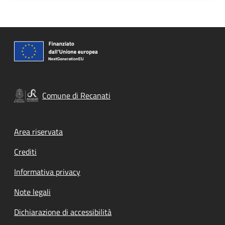
Comune di Recanati
Footer menu
Area riservata
Crediti
Informativa privacy
Note legali
Dichiarazione di accessibilità